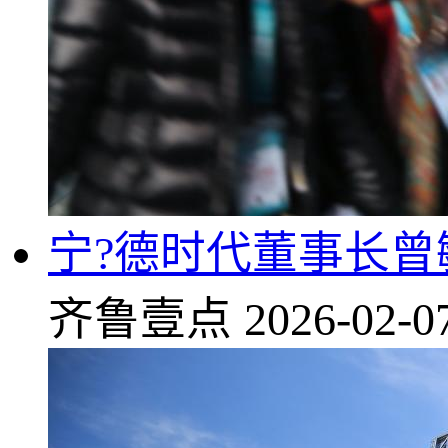
宁?德时代董事长曾
齐鲁壹点
2026-02-0