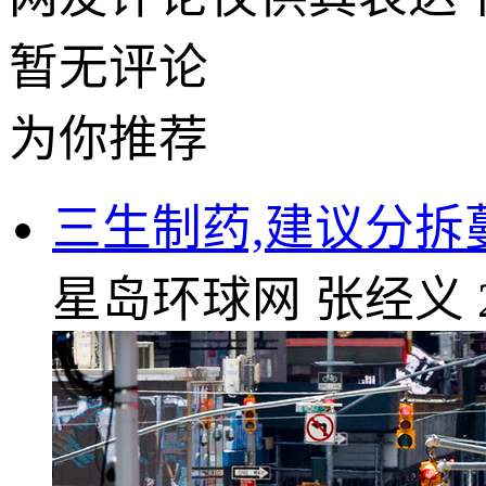
暂无评论
为你推荐
三生制药,建议分
星岛环球网
张经义