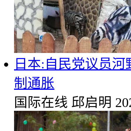
日本:自民党议员河
制通胀
国际在线
邱启明
20