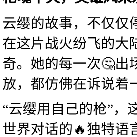
云缨的故事，不仅仅
在这片战火纷飞的大
奇。她的每一次🤔
放，都仿佛在诉说着
“云缨用自己的枪”
世界对话的🔥独特语