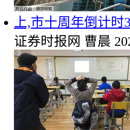
上,市十周年倒计时
证券时报网
曹晨
20