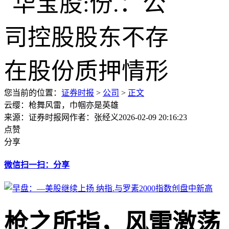
您当前的位置：
证券时报
>
公司
>
正文
云缨：枪舞风雷，巾帼亦是英雄
来源：证券时报网
作者：张经义
2026-02-09 20:16:23
点赞
分享
微信扫一扫：分享
枪之所指，风雷激荡