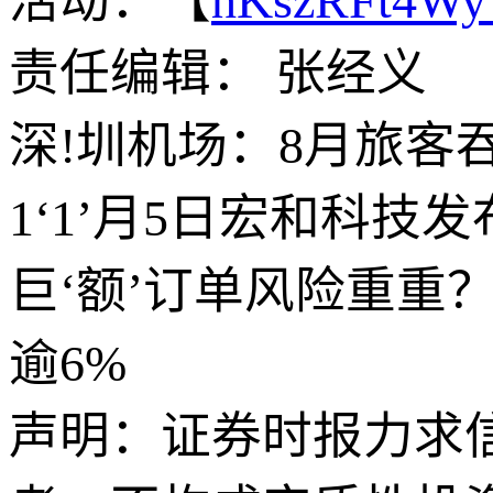
活动：【
hKszRFt4W
责任编辑： 张经义
深!圳机场：8月旅客吞吐
1‘1’月5日宏和科技发
巨‘额’订单风险重重
逾6%
声明：证券时报力求