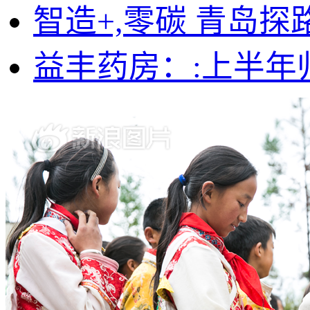
智造+,零碳 青岛探
益丰药房：:上半年归