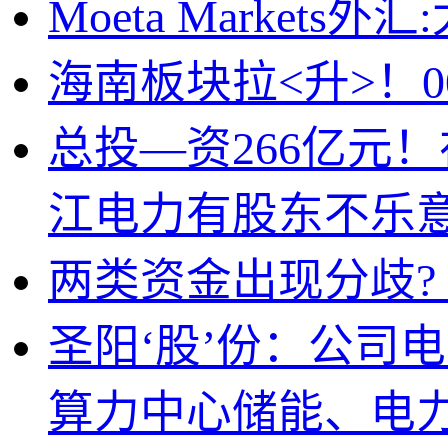
Mo
eta Marke
海南板块拉<升>！0
总投—资266亿元
江电力有股东不乐
两类资金出现分歧?
圣阳‘股’份：公司
算力中心储能、电